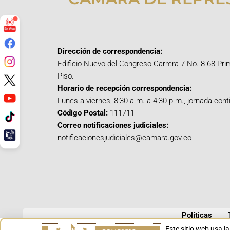
Dirección de correspondencia:
Edificio Nuevo del Congreso Carrera 7 No. 8-68 Pri
Piso.
Horario de recepción correspondencia:
Lunes a viernes, 8:30 a.m. a 4:30 p.m., jornada cont
Código Postal:
111711
Correo notificaciones judiciales:
notificacionesjudiciales@camara.gov.co
Políticas
Este sitio web usa l