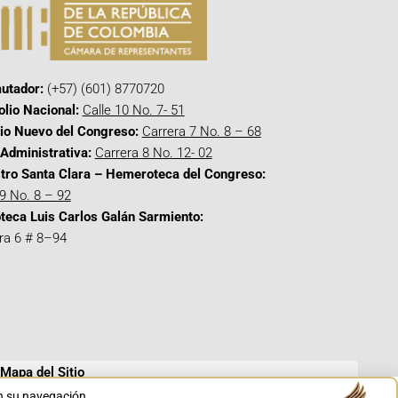
utador:
(+57) (601) 8770720
olio Nacional:
Calle 10 No. 7- 51
cio Nuevo del Congreso:
Carrera 7 No. 8 – 68
Administrativa:
Carrera 8 No. 12- 02
tro Santa Clara – Hemeroteca del Congreso:
 9 No. 8 – 92
oteca Luis Carlos Galán Sarmiento:
ra 6 # 8–94
Mapa del Sitio
en su navegación.