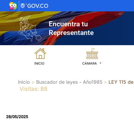
Ir
al
contenido
Encuentra tu
Representante
INICIO
CÁMARA
Inicio
Buscador de leyes - Año1985
LEY 115 de
Visitas: 88
28/05/2025