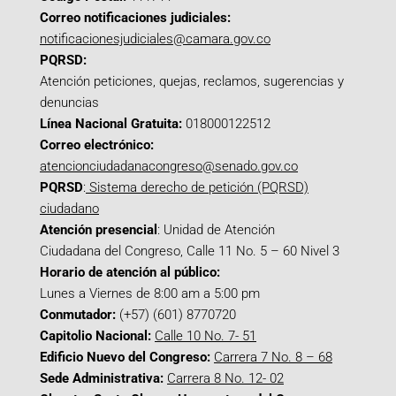
Correo notificaciones judiciales:
notificacionesjudiciales@camara.gov.co
PQRSD:
Atención peticiones, quejas, reclamos, sugerencias y
denuncias
Línea Nacional Gratuita:
018000122512
Correo electrónico:
atencionciudadanacongreso@senado.gov.co
PQRSD
:
Sistema derecho de petición (PQRSD)
ciudadano
Atención presencial
: Unidad de Atención
Ciudadana del Congreso, Calle 11 No. 5 – 60 Nivel 3
Horario de atención al público:
Lunes a Viernes de 8:00 am a 5:00 pm
Conmutador:
(+57) (601) 8770720
Capitolio Nacional:
Calle 10 No. 7- 51
Edificio Nuevo del Congreso:
Carrera 7 No. 8 – 68
Sede Administrativa:
Carrera 8 No. 12- 02