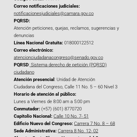
Correo notificaciones judiciales:
notificacionesjudiciales@camara.gov.co
PQRSD:
Atención peticiones, quejas, reclamos, sugerencias y
denuncias
Línea Nacional Gratuita:
018000122512
Correo electrónico:
atencionciudadanacongreso@senado.gov.co
PQRSD
:
Sistema derecho de petición (PQRSD)
ciudadano
Atención presencial
: Unidad de Atención
Ciudadana del Congreso, Calle 11 No. 5 – 60 Nivel 3
Horario de atención al público:
Lunes a Viernes de 8:00 am a 5:00 pm
Conmutador:
(+57) (601) 8770720
Capitolio Nacional:
Calle 10 No. 7- 51
Edificio Nuevo del Congreso:
Carrera 7 No. 8 – 68
Sede Administrativa:
Carrera 8 No. 12- 02