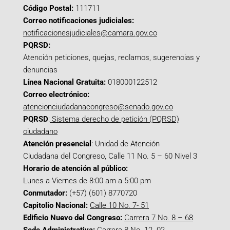
Código Postal:
111711
Correo notificaciones judiciales:
notificacionesjudiciales@camara.gov.co
PQRSD:
Atención peticiones, quejas, reclamos, sugerencias y
denuncias
Línea Nacional Gratuita:
018000122512
Correo electrónico:
atencionciudadanacongreso@senado.gov.co
PQRSD
:
Sistema derecho de petición (PQRSD)
ciudadano
Atención presencial
: Unidad de Atención
Ciudadana del Congreso, Calle 11 No. 5 – 60 Nivel 3
Horario de atención al público:
Lunes a Viernes de 8:00 am a 5:00 pm
Conmutador:
(+57) (601) 8770720
Capitolio Nacional:
Calle 10 No. 7- 51
Edificio Nuevo del Congreso:
Carrera 7 No. 8 – 68