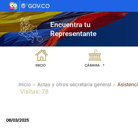
Ir
al
contenido
Encuentra tu
Representante
INICIO
CÁMARA
Inicio
Actas y otros secretaria general
Asistenc
Visitas: 78
06/03/2025