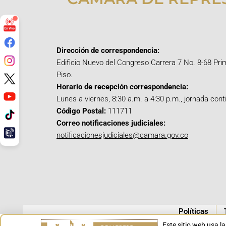
Dirección de correspondencia:
Edificio Nuevo del Congreso Carrera 7 No. 8-68 Pri
Piso.
Horario de recepción correspondencia:
Lunes a viernes, 8:30 a.m. a 4:30 p.m., jornada cont
Código Postal:
111711
Correo notificaciones judiciales:
notificacionesjudiciales@camara.gov.co
Políticas
Este sitio web usa l