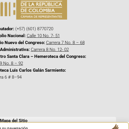
utador:
(+57) (601) 8770720
olio Nacional:
Calle 10 No. 7- 51
cio Nuevo del Congreso:
Carrera 7 No. 8 – 68
Administrativa:
Carrera 8 No. 12- 02
tro Santa Clara – Hemeroteca del Congreso:
 9 No. 8 – 92
oteca Luis Carlos Galán Sarmiento:
ra 6 # 8–94
Mapa del Sitio
en su navegación.