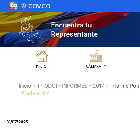
Ir
al
contenido
Encuentra tu
Representante
INICIO
CÁMARA
Inicio
I - ODCI - INFORMES - 2017
Informe Por
Visitas: 67
31/07/2025