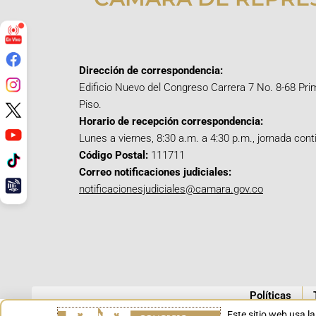
Dirección de correspondencia:
Edificio Nuevo del Congreso Carrera 7 No. 8-68 Pri
Piso.
Horario de recepción correspondencia:
Lunes a viernes, 8:30 a.m. a 4:30 p.m., jornada cont
Código Postal:
111711
Correo notificaciones judiciales:
notificacionesjudiciales@camara.gov.co
Políticas
Este sitio web usa l