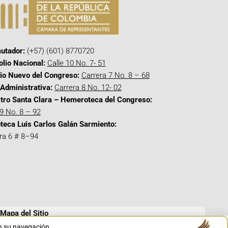
utador:
(+57) (601) 8770720
olio Nacional:
Calle 10 No. 7- 51
cio Nuevo del Congreso:
Carrera 7 No. 8 – 68
Administrativa:
Carrera 8 No. 12- 02
tro Santa Clara – Hemeroteca del Congreso:
 9 No. 8 – 92
oteca Luis Carlos Galán Sarmiento:
ra 6 # 8–94
Mapa del Sitio
en su navegación.