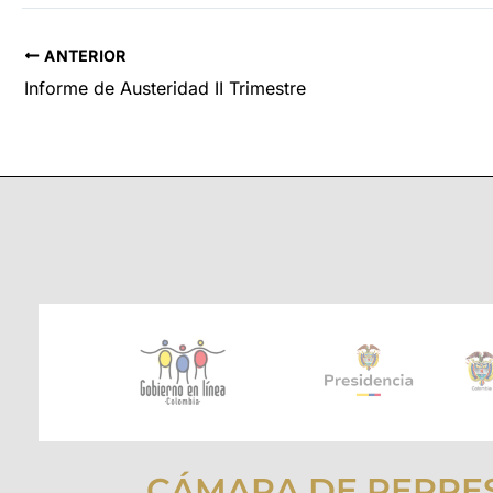
ANTERIOR
Informe de Austeridad II Trimestre
CÁMARA DE REPRE