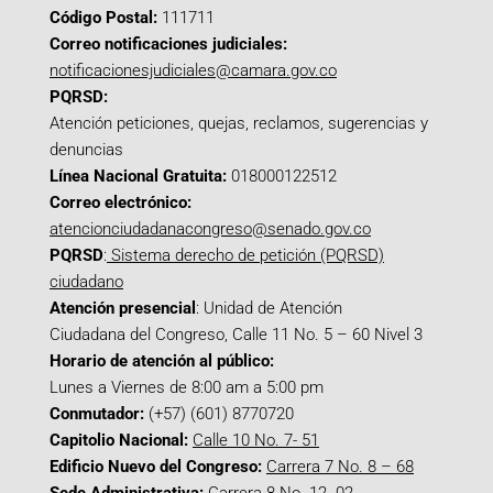
Código Postal:
111711
Correo notificaciones judiciales:
notificacionesjudiciales@camara.gov.co
PQRSD:
Atención peticiones, quejas, reclamos, sugerencias y
denuncias
Línea Nacional Gratuita:
018000122512
Correo electrónico:
atencionciudadanacongreso@senado.gov.co
PQRSD
:
Sistema derecho de petición (PQRSD)
ciudadano
Atención presencial
: Unidad de Atención
Ciudadana del Congreso, Calle 11 No. 5 – 60 Nivel 3
Horario de atención al público:
Lunes a Viernes de 8:00 am a 5:00 pm
Conmutador:
(+57) (601) 8770720
Capitolio Nacional:
Calle 10 No. 7- 51
Edificio Nuevo del Congreso:
Carrera 7 No. 8 – 68