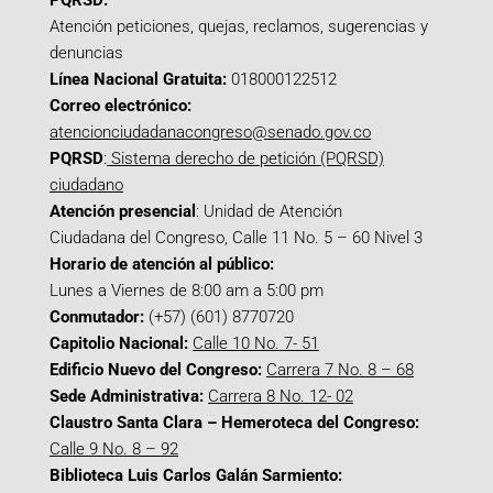
PQRSD:
Atención peticiones, quejas, reclamos, sugerencias y
denuncias
Línea Nacional Gratuita:
018000122512
Correo electrónico:
atencionciudadanacongreso@senado.gov.co
PQRSD
:
Sistema derecho de petición (PQRSD)
ciudadano
Atención presencial
: Unidad de Atención
Ciudadana del Congreso, Calle 11 No. 5 – 60 Nivel 3
Horario de atención al público:
Lunes a Viernes de 8:00 am a 5:00 pm
Conmutador:
(+57) (601) 8770720
Capitolio Nacional:
Calle 10 No. 7- 51
Edificio Nuevo del Congreso:
Carrera 7 No. 8 – 68
Sede Administrativa:
Carrera 8 No. 12- 02
Claustro Santa Clara – Hemeroteca del Congreso:
Calle 9 No. 8 – 92
Biblioteca Luis Carlos Galán Sarmiento: