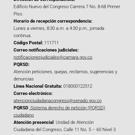
Edificio Nuevo del Congreso Carrera 7 No. 8-68 Primer
Piso.
Horario de recepción correspondencia:
Lunes a viernes, 8:30 a.m. a 4:30 p.m., jornada
continua.
Código Postal:
111711
Correo notificaciones judiciales:
notificacionesjudiciales@camara.gov.co
PQRSD:
Atención peticiones, quejas, reclamos, sugerencias y
denuncias
Línea Nacional Gratuita:
018000122512
Correo electrónico:
atencionciudadanacongreso@senado.gov.co
PQRSD
:
Sistema derecho de petición (PQRSD)
ciudadano
Atención presencial
: Unidad de Atención
Ciudadana del Congreso, Calle 11 No. 5 – 60 Nivel 3