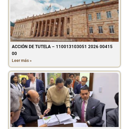
ACCIÓN DE TUTELA – 110013103051 2026 00415
00
Leer más »