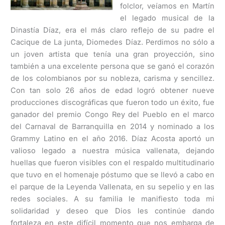
folclor, veíamos en Martín
el legado musical de la
Dinastía Díaz, era el más claro reflejo de su padre el
Cacique de La junta, Diomedes Díaz. Perdimos no sólo a
un joven artista que tenía una gran proyección, sino
también a una excelente persona que se ganó el corazón
de los colombianos por su nobleza, carisma y sencillez.
Con tan solo 26 años de edad logró obtener nueve
producciones discográficas que fueron todo un éxito, fue
ganador del premio Congo Rey del Pueblo en el marco
del Carnaval de Barranquilla en 2014 y nominado a los
Grammy Latino en el año 2016. Díaz Acosta aportó un
valioso legado a nuestra música vallenata, dejando
huellas que fueron visibles con el respaldo multitudinario
que tuvo en el homenaje póstumo que se llevó a cabo en
el parque de la Leyenda Vallenata, en su sepelio y en las
redes sociales. A su familia le manifiesto toda mi
solidaridad y deseo que Dios les continúe dando
fortaleza en este difícil momento que nos embarga de