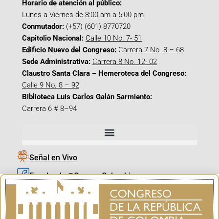
Horario de atención al público:
Lunes a Viernes de 8:00 am a 5:00 pm
Conmutador:
(+57) (601) 8770720
Capitolio Nacional:
Calle 10 No. 7- 51
Edificio Nuevo del Congreso:
Carrera 7 No. 8 – 68
Sede Administrativa:
Carrera 8 No. 12- 02
Claustro Santa Clara – Hemeroteca del Congreso:
Calle 9 No. 8 – 92
Biblioteca Luis Carlos Galán Sarmiento:
Carrera 6 # 8–94
Señal en Vivo
Facebook_@CamaraColombia
Instagram_@CamaraColombia
X_@CamaraColombia