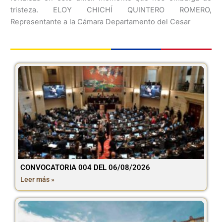
tristeza. ELOY CHICHÍ QUINTERO ROMERO,
Representante a la Cámara Departamento del Cesar
CONVOCATORIA 004 DEL 06/08/2026
Leer más »