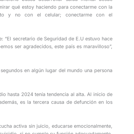
rar qué estoy haciendo para conectarme con la
to y no con el celular; conectarme con el
e: “El secretario de Seguridad de E.U estuvo hace
emos ser agradecidos, este país es maravilloso”,
0 segundos en algún lugar del mundo una persona
o hasta 2024 tenía tendencia al alta. Al inicio de
además, es la tercera causa de defunción en los
cucha activa sin juicio, educarse emocionalmente,
 suicidio, si no cumple su función adecuadamente.