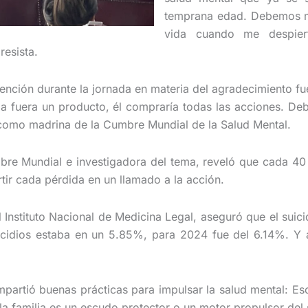
temprana edad. Debemos mi
vida cuando me despier
resista.
ención durante la jornada en materia del agradecimiento fu
a fuera un producto, él compraría todas las acciones. Deb
como madrina de la Cumbre Mundial de la Salud Mental.
mbre Mundial e investigadora del tema, reveló que cada 4
tir cada pérdida en un llamado a la acción.
nstituto Nacional de Medicina Legal, aseguró que el suicidi
cidios estaba en un 5.85%, para 2024 fue del 6.14%. Y 
ompartió buenas prácticas para impulsar la salud mental: Es
la familia es un escudo protector o un motor propulsor del