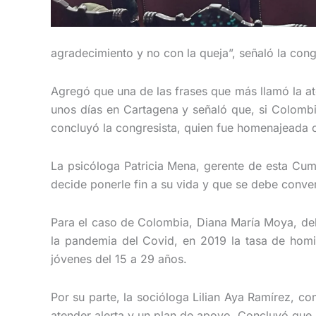
agradecimiento y no con la queja”, señaló la cong
Agregó que una de las frases que más llamó la at
unos días en Cartagena y señaló que, si Colombi
concluyó la congresista, quien fue homenajeada 
La psicóloga Patricia Mena, gerente de esta Cu
decide ponerle fin a su vida y que se debe conver
Para el caso de Colombia, Diana María Moya, del I
la pandemia del Covid, en 2019 la tasa de homi
jóvenes del 15 a 29 años.
Por su parte, la socióloga Lilian Aya Ramírez, c
atender alerta y un plan de apoyo. Concluyó que 