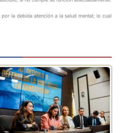
 por la debida atención a la salud mental; lo cual