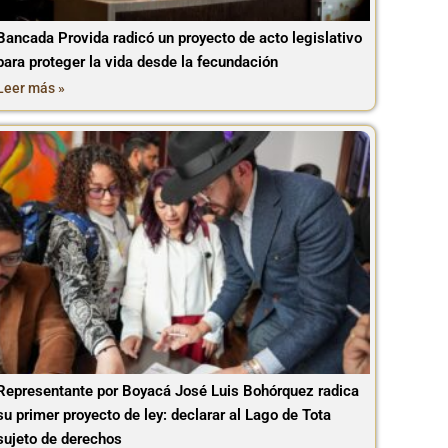
Bancada Provida radicó un proyecto de acto legislativo
para proteger la vida desde la fecundación
Leer más »
Representante por Boyacá José Luis Bohórquez radica
su primer proyecto de ley: declarar al Lago de Tota
sujeto de derechos