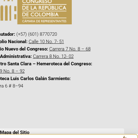
utador:
(+57) (601) 8770720
olio Nacional:
Calle 10 No. 7- 51
cio Nuevo del Congreso:
Carrera 7 No. 8 – 68
Administrativa:
Carrera 8 No. 12- 02
tro Santa Clara – Hemeroteca del Congreso:
 9 No. 8 – 92
oteca Luis Carlos Galán Sarmiento:
ra 6 # 8–94
Mapa del Sitio