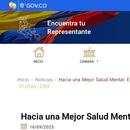
Ir
al
contenido
Encuentra tu
Representante
INICIO
CÁMARA
Inicio
Noticias
Hacia una Mejor Salud Mental: 
Visitas: 299
Hacia una Mejor Salud Ment
16/09/2025