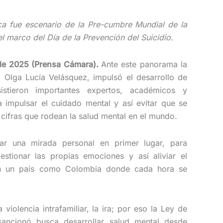
ca fue escenario de la Pre-cumbre Mundial de la
el marco del Día de la Prevención del Suicidio.
 de 2025 (Prensa Cámara).
Ante este panorama la
 Olga Lucía Velásquez, impulsó el desarrollo de
stieron importantes expertos, académicos y
 impulsar el cuidado mental y así evitar que se
cifras que rodean la salud mental en el mundo.
dar una mirada personal en primer lugar, para
estionar las propias emociones y así aliviar el
en un país como Colombia donde cada hora se
violencia intrafamiliar, la ira; por eso la Ley de
ancionó busca desarrollar salud mental desde