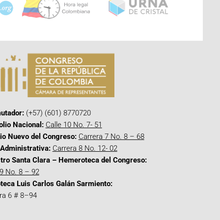
utador:
(+57) (601) 8770720
olio Nacional:
Calle 10 No. 7- 51
cio Nuevo del Congreso:
Carrera 7 No. 8 – 68
Administrativa:
Carrera 8 No. 12- 02
tro Santa Clara – Hemeroteca del Congreso:
 9 No. 8 – 92
oteca Luis Carlos Galán Sarmiento:
ra 6 # 8–94