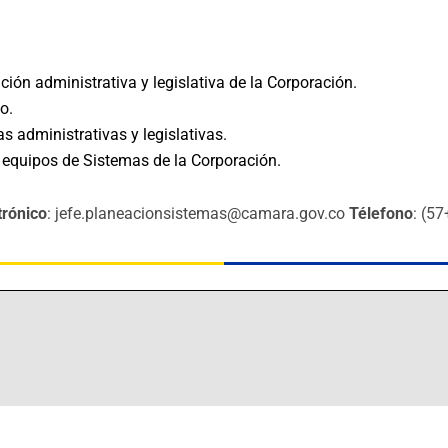
ción administrativa y legislativa de la Corporación.
o.
s administrativas y legislativas.
y equipos de Sistemas de la Corporación.
trónico
: jefe.planeacionsistemas@camara.gov.co
Télefono
: (5