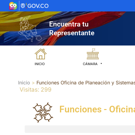
Ir
al
contenido
Encuentra tu
Representante
INICIO
CÁMARA
Inicio
Funciones Oficina de Planeación y Sistema
Visitas: 299
Funciones - Oficin