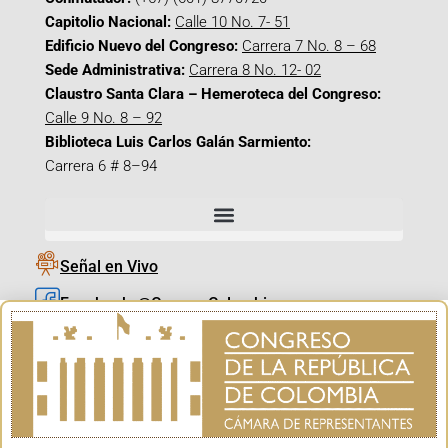
Capitolio Nacional:
Calle 10 No. 7- 51
Edificio Nuevo del Congreso:
Carrera 7 No. 8 – 68
Sede Administrativa:
Carrera 8 No. 12- 02
Claustro Santa Clara – Hemeroteca del Congreso:
Calle 9 No. 8 – 92
Biblioteca Luis Carlos Galán Sarmiento:
Carrera 6 # 8–94
Señal en Vivo
Facebook_@CamaraColombia
Instagram_@CamaraColombia
X_@CamaraColombia
Youtube_@CamaraColombia