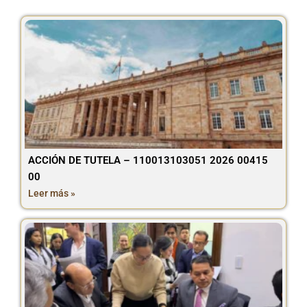
ACCIÓN DE TUTELA – 110013103051 2026 00415
00
Leer más »