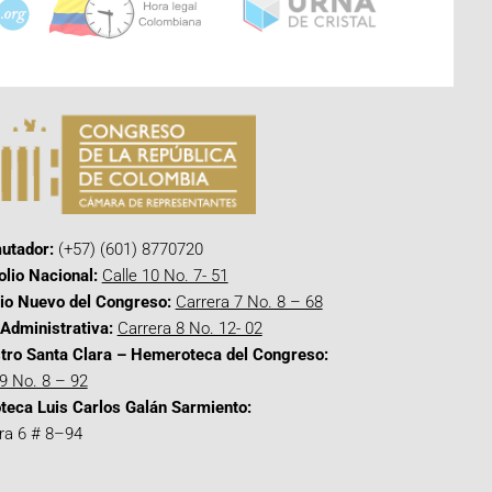
utador:
(+57) (601) 8770720
olio Nacional:
Calle 10 No. 7- 51
cio Nuevo del Congreso:
Carrera 7 No. 8 – 68
Administrativa:
Carrera 8 No. 12- 02
tro Santa Clara – Hemeroteca del Congreso:
 9 No. 8 – 92
oteca Luis Carlos Galán Sarmiento:
ra 6 # 8–94