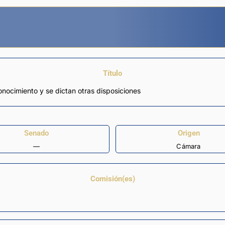
Título
onocimiento y se dictan otras disposiciones
Senado
Origen
—
Cámara
Comisión(es)