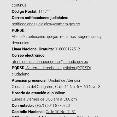
continua.
Código Postal:
111711
Correo notificaciones judiciales:
notificacionesjudiciales@camara.gov.co
PQRSD:
Atención peticiones, quejas, reclamos, sugerencias y
denuncias
Línea Nacional Gratuita:
018000122512
Correo electrónico:
atencionciudadanacongreso@senado.gov.co
PQRSD
:
Sistema derecho de petición (PQRSD)
ciudadano
Atención presencial
: Unidad de Atención
Ciudadana del Congreso, Calle 11 No. 5 – 60 Nivel 3
Horario de atención al público:
Lunes a Viernes de 8:00 am a 5:00 pm
Conmutador:
(+57) (601) 8770720
Capitolio Nacional:
Calle 10 No. 7- 51