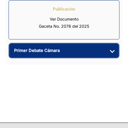
Publicación
Ver Documento
Gaceta No. 2076 del 2025
Primer Debate Cámara