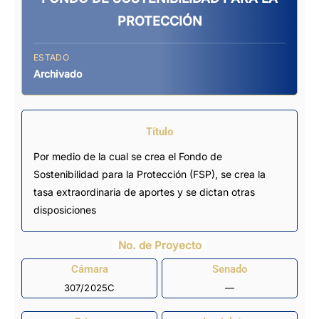
PROTECCIÓN
ESTADO
Archivado
Título
Por medio de la cual se crea el Fondo de
Sostenibilidad para la Protección (FSP), se crea la
tasa extraordinaria de aportes y se dictan otras
disposiciones
No. de Proyecto
Cámara
Senado
307/2025C
—