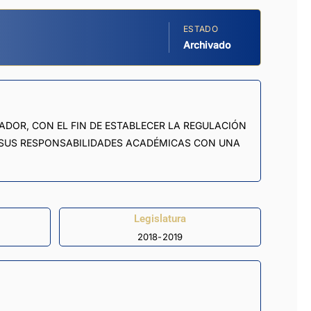
ESTADO
Archivado
ADOR, CON EL FIN DE ESTABLECER LA REGULACIÓN
R SUS RESPONSABILIDADES ACADÉMICAS CON UNA
Legislatura
2018-2019