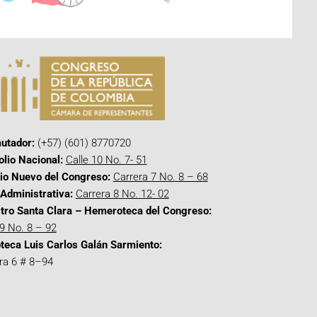
utador:
(+57) (601) 8770720
olio Nacional:
Calle 10 No. 7- 51
cio Nuevo del Congreso:
Carrera 7 No. 8 – 68
Administrativa:
Carrera 8 No. 12- 02
tro Santa Clara – Hemeroteca del Congreso:
 9 No. 8 – 92
oteca Luis Carlos Galán Sarmiento:
ra 6 # 8–94