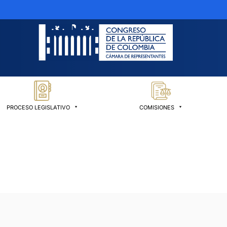
PROCESO LEGISLATIVO
COMISIONES