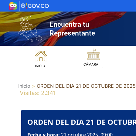
Ir
al
contenido
Encuentra tu
Representante
CÁMARA
INICIO
Inicio
ORDEN DEL DIA 21 DE OCTUBRE DE 2025
Visitas: 2.341
ORDEN DEL DIA 21 DE OCTUBR
Fecha y hora:
21 octubre 2025, 09:00