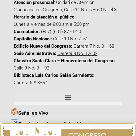
Atención presencial
: Unidad de Atención
Ciudadana del Congreso, Calle 11 No. 5 – 60 Nivel 3
Horario de atención al público:
Lunes a Viernes de 8:00 am a 5:00 pm
Conmutador:
(+57) (601) 8770720
Capitolio Nacional:
Calle 10 No. 7- 51
Edificio Nuevo del Congreso:
Carrera 7 No. 8 – 68
Sede Administrativa:
Carrera 8 No. 12- 02
Claustro Santa Clara – Hemeroteca del Congreso:
Calle 9 No. 8 – 92
Biblioteca Luis Carlos Galán Sarmiento:
Carrera 6 # 8–94
Señal en Vivo
Facebook_@CamaraColombia
Instagram_@CamaraColombia