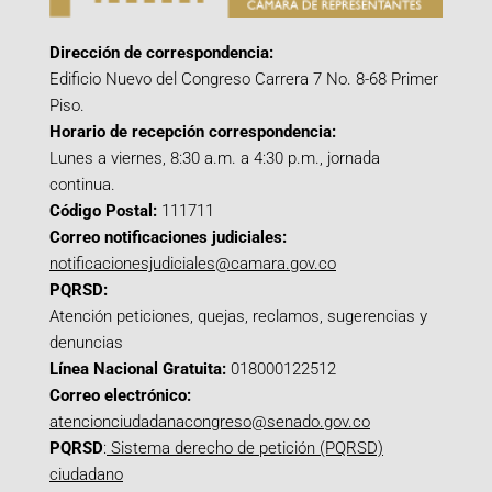
Dirección de correspondencia:
Edificio Nuevo del Congreso Carrera 7 No. 8-68 Primer
Piso.
Horario de recepción correspondencia:
Lunes a viernes, 8:30 a.m. a 4:30 p.m., jornada
continua.
Código Postal:
111711
Correo notificaciones judiciales:
notificacionesjudiciales@camara.gov.co
PQRSD:
Atención peticiones, quejas, reclamos, sugerencias y
denuncias
Línea Nacional Gratuita:
018000122512
Correo electrónico:
atencionciudadanacongreso@senado.gov.co
PQRSD
:
Sistema derecho de petición (PQRSD)
ciudadano