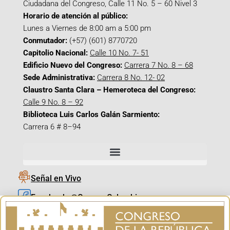
Ciudadana del Congreso, Calle 11 No. 5 – 60 Nivel 3
Horario de atención al público:
Lunes a Viernes de 8:00 am a 5:00 pm
Conmutador:
(+57) (601) 8770720
Capitolio Nacional:
Calle 10 No. 7- 51
Edificio Nuevo del Congreso:
Carrera 7 No. 8 – 68
Sede Administrativa:
Carrera 8 No. 12- 02
Claustro Santa Clara – Hemeroteca del Congreso:
Calle 9 No. 8 – 92
Biblioteca Luis Carlos Galán Sarmiento:
Carrera 6 # 8–94
Señal en Vivo
Facebook_@CamaraColombia
Instagram_@CamaraColombia