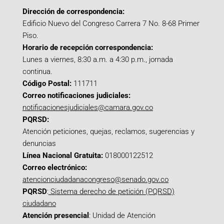
Dirección de correspondencia:
Edificio Nuevo del Congreso Carrera 7 No. 8-68 Primer
Piso.
Horario de recepción correspondencia:
Lunes a viernes, 8:30 a.m. a 4:30 p.m., jornada
continua.
Código Postal:
111711
Correo notificaciones judiciales:
notificacionesjudiciales@camara.gov.co
PQRSD:
Atención peticiones, quejas, reclamos, sugerencias y
denuncias
Línea Nacional Gratuita:
018000122512
Correo electrónico:
atencionciudadanacongreso@senado.gov.co
PQRSD
:
Sistema derecho de petición (PQRSD)
ciudadano
Atención presencial
: Unidad de Atención