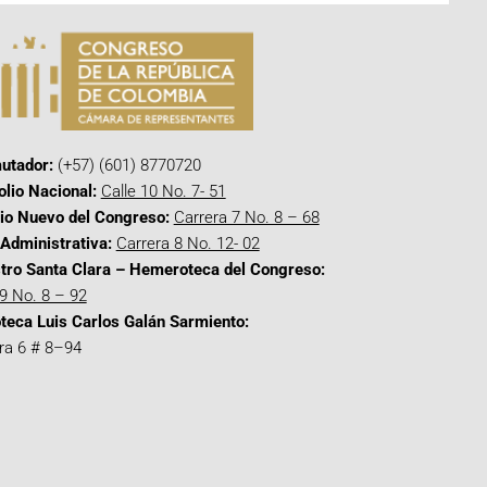
utador:
(+57) (601) 8770720
olio Nacional:
Calle 10 No. 7- 51
cio Nuevo del Congreso:
Carrera 7 No. 8 – 68
Administrativa:
Carrera 8 No. 12- 02
tro Santa Clara – Hemeroteca del Congreso:
 9 No. 8 – 92
oteca Luis Carlos Galán Sarmiento:
ra 6 # 8–94