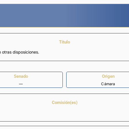
Título
n otras disposiciones.
Senado
Origen
—
Cámara
Comisión(es)