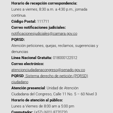
Horario de recepción correspondencia:
Lunes a viernes, 8:30 a.m. a 4:30 p.m., jornada
continua.
Código Postal:
111711
Correo notificaciones judiciales:
notificacionesjudiciales@camara.gov.co
PQRSD:
Atención peticiones, quejas, reclamos, sugerencias y
denuncias
Línea Nacional Gratuita:
018000122512
Correo electrónico:
atencionciudadanacongreso@senado.gov.co
PQRSD
:
Sistema derecho de petición (PQRSD)
ciudadano
Atención presencial
: Unidad de Atención
Ciudadana del Congreso, Calle 11 No. 5 – 60 Nivel 3
Horario de atención al público:
Lunes a Viernes de 8:00 am a 5:00 pm
Conmutador:
(+57) (601) 8770720