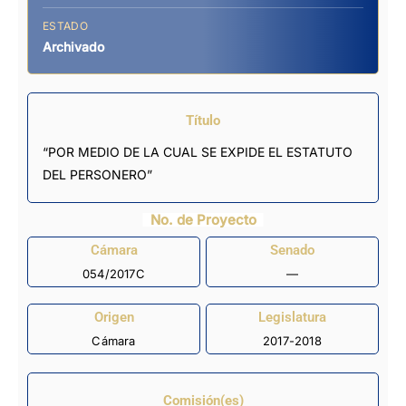
ESTADO
Archivado
Título
“POR MEDIO DE LA CUAL SE EXPIDE EL ESTATUTO
DEL PERSONERO”
No. de Proyecto
Cámara
Senado
054/2017C
—
Origen
Legislatura
Cámara
2017-2018
Comisión(es)