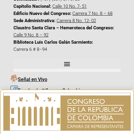
Capitolio Nacional:
Calle 10 No. 7- 51
Edificio Nuevo del Congreso:
Carrera 7 No. 8 – 68
Sede Administrativa:
Carrera 8 No. 12- 02
Claustro Santa Clara – Hemeroteca del Congreso:
Calle 9 No. 8 – 92
Biblioteca Luis Carlos Galán Sarmiento:
Carrera 6 # 8–94
Señal en Vivo
Facebook_@CamaraColombia
Instagram_@CamaraColombia
X_@CamaraColombia
Youtube_@CamaraColombia