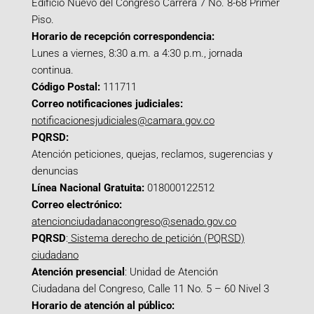
Edificio Nuevo del Congreso Carrera 7 No. 8-68 Primer
Piso.
Horario de recepción correspondencia:
Lunes a viernes, 8:30 a.m. a 4:30 p.m., jornada
continua.
Código Postal:
111711
Correo notificaciones judiciales:
notificacionesjudiciales@camara.gov.co
PQRSD:
Atención peticiones, quejas, reclamos, sugerencias y
denuncias
Línea Nacional Gratuita:
018000122512
Correo electrónico:
atencionciudadanacongreso@senado.gov.co
PQRSD
:
Sistema derecho de petición (PQRSD)
ciudadano
Atención presencial
: Unidad de Atención
Ciudadana del Congreso, Calle 11 No. 5 – 60 Nivel 3
Horario de atención al público: