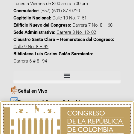
Lunes a Viernes de 8:00 am a 5:00 pm
Conmutador:
(+57) (601) 8770720
Capitolio Nacional:
Calle 10 No. 7- 51
Edificio Nuevo del Congreso:
Carrera 7 No. 8 – 68
Sede Administrativa:
Carrera 8 No. 12- 02
Claustro Santa Clara – Hemeroteca del Congreso:
Calle 9 No. 8 – 92
Biblioteca Luis Carlos Galán Sarmiento:
Carrera 6 # 8–94
Señal en Vivo
Facebook_@CamaraColombia
Instagram_@CamaraColombia
X_@CamaraColombia