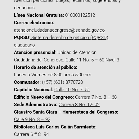
Atención peticiones, quejas, reclamos, sugerencias y
denuncias
Línea Nacional Gratuita:
018000122512
Correo electrónico:
atencionciudadanacongreso@senado.gov.co
PQRSD
:
Sistema derecho de petición (PQRSD)
ciudadano
Atención presencial
: Unidad de Atención
Ciudadana del Congreso, Calle 11 No. 5 – 60 Nivel 3
Horario de atención al público:
Lunes a Viernes de 8:00 am a 5:00 pm
Conmutador:
(+57) (601) 8770720
Capitolio Nacional:
Calle 10 No. 7- 51
Edificio Nuevo del Congreso:
Carrera 7 No. 8 – 68
Sede Administrativa:
Carrera 8 No. 12- 02
Claustro Santa Clara – Hemeroteca del Congreso:
Calle 9 No. 8 – 92
Biblioteca Luis Carlos Galán Sarmiento:
Carrera 6 # 8–94