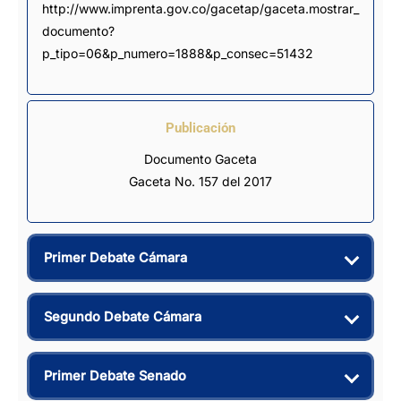
http://www.imprenta.gov.co/gacetap/gaceta.mostrar_
documento?
p_tipo=06&p_numero=1888&p_consec=51432
Publicación
Documento Gaceta
Gaceta No. 157 del 2017
Primer Debate Cámara
Segundo Debate Cámara
Primer Debate Senado