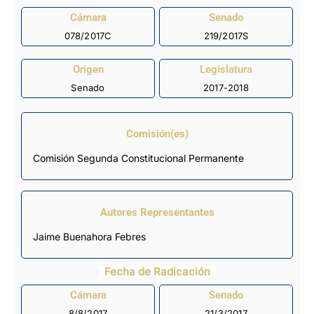
Cámara
Senado
078/2017C
219/2017S
Origen
Legislatura
Senado
2017-2018
Comisión(es)
Comisión Segunda Constitucional Permanente
Autores Representantes
Jaime Buenahora Febres
Fecha de Radicación
Cámara
Senado
8/8/2017
21/3/2017