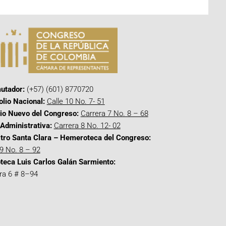
utador:
(+57) (601) 8770720
olio Nacional:
Calle 10 No. 7- 51
cio Nuevo del Congreso:
Carrera 7 No. 8 – 68
Administrativa:
Carrera 8 No. 12- 02
tro Santa Clara – Hemeroteca del Congreso:
 9 No. 8 – 92
oteca Luis Carlos Galán Sarmiento:
ra 6 # 8–94