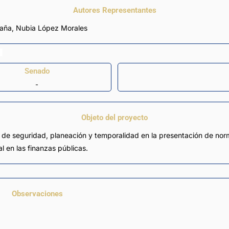
Autores Representantes
taña
,
Nubia López Morales
Senado
-
Objeto del proyecto
 de seguridad, planeación y temporalidad en la presentación de norma
al en las finanzas públicas.
Observaciones