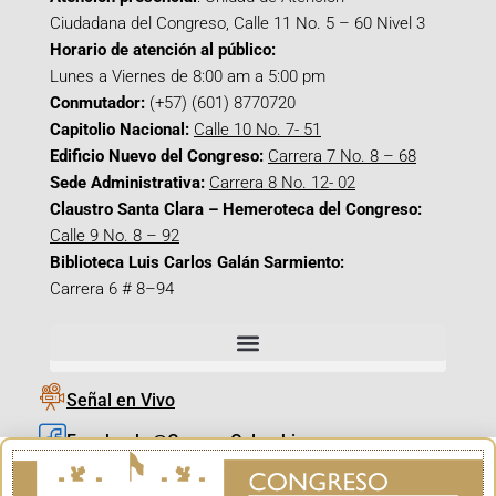
Ciudadana del Congreso, Calle 11 No. 5 – 60 Nivel 3
Horario de atención al público:
Lunes a Viernes de 8:00 am a 5:00 pm
Conmutador:
(+57) (601) 8770720
Capitolio Nacional:
Calle 10 No. 7- 51
Edificio Nuevo del Congreso:
Carrera 7 No. 8 – 68
Sede Administrativa:
Carrera 8 No. 12- 02
Claustro Santa Clara – Hemeroteca del Congreso:
Calle 9 No. 8 – 92
Biblioteca Luis Carlos Galán Sarmiento:
Carrera 6 # 8–94
Señal en Vivo
Facebook_@CamaraColombia
Instagram_@CamaraColombia