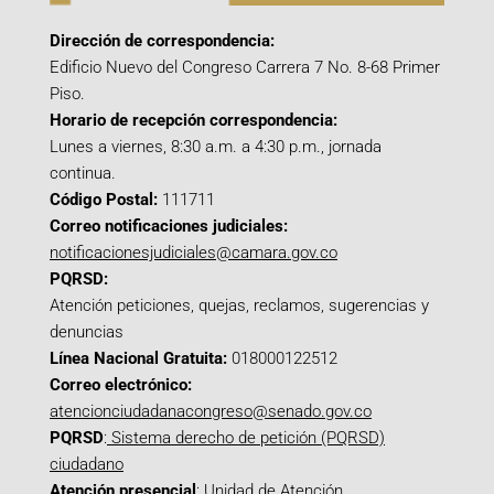
Dirección de correspondencia:
Edificio Nuevo del Congreso Carrera 7 No. 8-68 Primer
Piso.
Horario de recepción correspondencia:
Lunes a viernes, 8:30 a.m. a 4:30 p.m., jornada
continua.
Código Postal:
111711
Correo notificaciones judiciales:
notificacionesjudiciales@camara.gov.co
PQRSD:
Atención peticiones, quejas, reclamos, sugerencias y
denuncias
Línea Nacional Gratuita:
018000122512
Correo electrónico:
atencionciudadanacongreso@senado.gov.co
PQRSD
:
Sistema derecho de petición (PQRSD)
ciudadano
Atención presencial
: Unidad de Atención