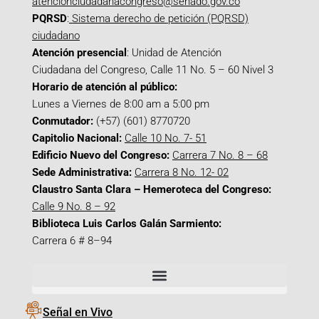
atencionciudadanacongreso@senado.gov.co
PQRSD
:
Sistema derecho de petición (PQRSD)
ciudadano
Atención presencial
: Unidad de Atención
Ciudadana del Congreso, Calle 11 No. 5 – 60 Nivel 3
Horario de atención al público:
Lunes a Viernes de 8:00 am a 5:00 pm
Conmutador:
(+57) (601) 8770720
Capitolio Nacional:
Calle 10 No. 7- 51
Edificio Nuevo del Congreso:
Carrera 7 No. 8 – 68
Sede Administrativa:
Carrera 8 No. 12- 02
Claustro Santa Clara – Hemeroteca del Congreso:
Calle 9 No. 8 – 92
Biblioteca Luis Carlos Galán Sarmiento:
Carrera 6 # 8–94
Señal en Vivo