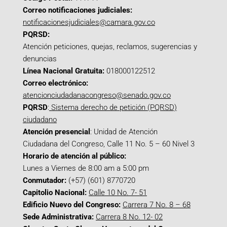
Correo notificaciones judiciales:
notificacionesjudiciales@camara.gov.co
PQRSD:
Atención peticiones, quejas, reclamos, sugerencias y
denuncias
Línea Nacional Gratuita:
018000122512
Correo electrónico:
atencionciudadanacongreso@senado.gov.co
PQRSD
:
Sistema derecho de petición (PQRSD)
ciudadano
Atención presencial
: Unidad de Atención
Ciudadana del Congreso, Calle 11 No. 5 – 60 Nivel 3
Horario de atención al público:
Lunes a Viernes de 8:00 am a 5:00 pm
Conmutador:
(+57) (601) 8770720
Capitolio Nacional:
Calle 10 No. 7- 51
Edificio Nuevo del Congreso:
Carrera 7 No. 8 – 68
Sede Administrativa:
Carrera 8 No. 12- 02