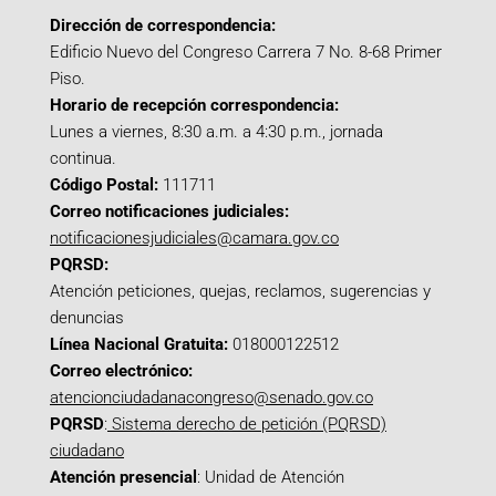
Dirección de correspondencia:
Edificio Nuevo del Congreso Carrera 7 No. 8-68 Primer
Piso.
Horario de recepción correspondencia:
Lunes a viernes, 8:30 a.m. a 4:30 p.m., jornada
continua.
Código Postal:
111711
Correo notificaciones judiciales:
notificacionesjudiciales@camara.gov.co
PQRSD:
Atención peticiones, quejas, reclamos, sugerencias y
denuncias
Línea Nacional Gratuita:
018000122512
Correo electrónico:
atencionciudadanacongreso@senado.gov.co
PQRSD
:
Sistema derecho de petición (PQRSD)
ciudadano
Atención presencial
: Unidad de Atención