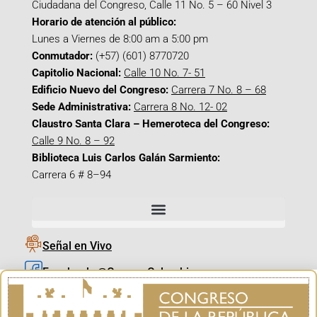
Ciudadana del Congreso, Calle 11 No. 5 – 60 Nivel 3
Horario de atención al público:
Lunes a Viernes de 8:00 am a 5:00 pm
Conmutador:
(+57) (601) 8770720
Capitolio Nacional:
Calle 10 No. 7- 51
Edificio Nuevo del Congreso:
Carrera 7 No. 8 – 68
Sede Administrativa:
Carrera 8 No. 12- 02
Claustro Santa Clara – Hemeroteca del Congreso:
Calle 9 No. 8 – 92
Biblioteca Luis Carlos Galán Sarmiento:
Carrera 6 # 8–94
Señal en Vivo
Facebook_@CamaraColombia
Instagram_@CamaraColombia