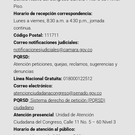
Piso.
Horario de recepción correspondencia:
Lunes a viernes, 8:30 a.m. a 4:30 p.m., jornada
continua.
Código Postal:
111711
Correo notificaciones judiciales:
notificacionesjudiciales@camara.gov.co
PQRSD:
Atención peticiones, quejas, reclamos, sugerencias y
denuncias
Línea Nacional Gratuita:
018000122512
Correo electrónico:
atencionciudadanacongreso@senado.gov.co
PQRSD
:
Sistema derecho de petición (PQRSD)
ciudadano
Atención presencial
: Unidad de Atención
Ciudadana del Congreso, Calle 11 No. 5 – 60 Nivel 3
Horario de atención al público: