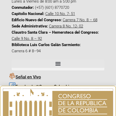
Lunes a Viernes de 8:00 am a 5:00 pm
Conmutador:
(+57) (601) 8770720
Capitolio Nacional:
Calle 10 No. 7- 51
Edificio Nuevo del Congreso:
Carrera 7 No. 8 – 68
Sede Administrativa:
Carrera 8 No. 12- 02
Claustro Santa Clara – Hemeroteca del Congreso:
Calle 9 No. 8 – 92
Biblioteca Luis Carlos Galán Sarmiento:
Carrera 6 # 8–94
Señal en Vivo
Facebook_@CamaraColombia
Instagram_@CamaraColombia
X_@CamaraColombia
Youtube_@CamaraColombia