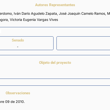
Autores Representantes
Perdomo
,
Iván Darío Agudelo Zapata
,
José Joaquín Camelo Ramos
,
M
ngora
,
Victoria Eugenia Vargas Vives
Senado
-
Objeto del proyecto
Observaciones
re 09 de 2010.