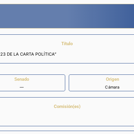
Título
23 DE LA CARTA POLÍTICA”
Senado
Origen
—
Cámara
Comisión(es)