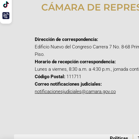
CÁMARA DE REPRE
Dirección de correspondencia:
Edificio Nuevo del Congreso Carrera 7 No. 8-68 Pri
Piso.
Horario de recepción correspondencia:
Lunes a viernes, 8:30 a.m. a 4:30 p.m., jornada cont
Código Postal:
111711
Correo notificaciones judiciales:
notificacionesjudiciales@camara.gov.co
Políticas