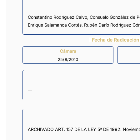
Constantino Rodríguez Calvo
,
Consuelo González de 
Enrique Salamanca Cortés
,
Rubén Darío Rodríguez Gó
Fecha de Radicación
Cámara
25/8/2010
—
ARCHIVADO ART. 157 DE LA LEY 5ª DE 1992. Noviemb