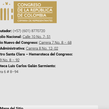
utador:
(+57) (601) 8770720
olio Nacional:
Calle 10 No. 7- 51
cio Nuevo del Congreso:
Carrera 7 No. 8 – 68
Administrativa:
Carrera 8 No. 12- 02
tro Santa Clara – Hemeroteca del Congreso:
 9 No. 8 – 92
oteca Luis Carlos Galán Sarmiento:
ra 6 # 8–94
Mapa del Sitio