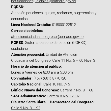
notificacionesjudiciales@camara.gov.co
PQRSD:
Atención peticiones, quejas, reclamos, sugerencias y
denuncias
Línea Nacional Gratuita:
018000122512
Correo electrónico:
atencionciudadanacongreso@senado.gov.co
PQRSD
:
Sistema derecho de petición (PQRSD)
ciudadano
Atención presencial
: Unidad de Atención
Ciudadana del Congreso, Calle 11 No. 5 – 60 Nivel 3
Horario de atención al público:
Lunes a Viernes de 8:00 am a 5:00 pm
Conmutador:
(+57) (601) 8770720
Capitolio Nacional:
Calle 10 No. 7- 51
Edificio Nuevo del Congreso:
Carrera 7 No. 8 – 68
Sede Administrativa:
Carrera 8 No. 12- 02
Claustro Santa Clara – Hemeroteca del Congreso:
Calle 9 No. 8 – 92