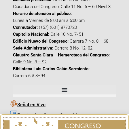
Ciudadana del Congreso, Calle 11 No. 5 – 60 Nivel 3
Horario de atención al público:
Lunes a Viernes de 8:00 am a 5:00 pm
Conmutador:
(+57) (601) 8770720
Capitolio Nacional:
Calle 10 No. 7- 51
Edificio Nuevo del Congreso:
Carrera 7 No. 8 – 68
Sede Administrativa:
Carrera 8 No. 12- 02
Claustro Santa Clara – Hemeroteca del Congreso:
Calle 9 No. 8 – 92
Biblioteca Luis Carlos Galán Sarmiento:
Carrera 6 # 8–94
Señal en Vivo
Facebook_@CamaraColombia
Instagram_@CamaraColombia