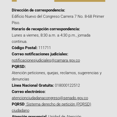
Dirección de correspondencia:
Edificio Nuevo del Congreso Carrera 7 No. 8-68 Primer
Piso.
Horario de recepción correspondencia:
Lunes a viernes, 8:30 a.m. a 4:30 p.m., jornada
continua.
Código Postal:
111711
Correo notificaciones judiciales:
notificacionesjudiciales@camara.gov.co
PQRSD:
Atención peticiones, quejas, reclamos, sugerencias y
denuncias
Línea Nacional Gratuita:
018000122512
Correo electrónico:
atencionciudadanacongreso@senado.gov.co
PQRSD
:
Sistema derecho de petición (PQRSD)
ciudadano
Atención presencial
: Unidad de Atención