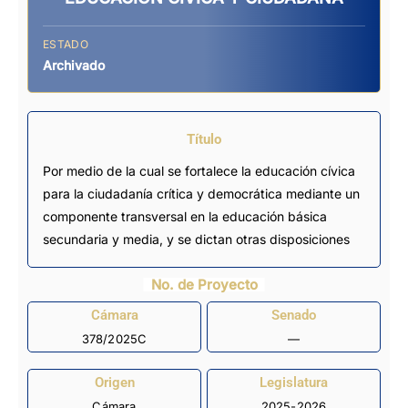
ESTADO
Archivado
Título
Por medio de la cual se fortalece la educación cívica
para la ciudadanía crítica y democrática mediante un
componente transversal en la educación básica
secundaria y media, y se dictan otras disposiciones
No. de Proyecto
Cámara
Senado
378/2025C
—
Origen
Legislatura
Cámara
2025-2026