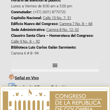
Horario de atención al público:
Lunes a Viernes de 8:00 am a 5:00 pm
Conmutador:
(+57) (601) 8770720
Capitolio Nacional:
Calle 10 No. 7- 51
Edificio Nuevo del Congreso:
Carrera 7 No. 8 – 68
Sede Administrativa:
Carrera 8 No. 12- 02
Claustro Santa Clara – Hemeroteca del Congreso:
Calle 9 No. 8 – 92
Biblioteca Luis Carlos Galán Sarmiento:
Carrera 6 # 8–94
Señal en Vivo
Facebook_@CamaraColombia
Instagram_@CamaraColombia
X_@CamaraColombia