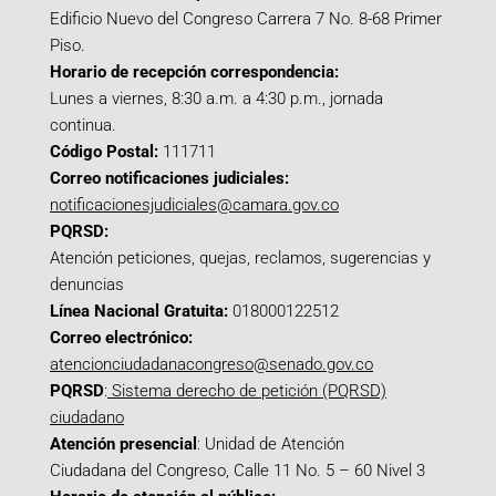
Edificio Nuevo del Congreso Carrera 7 No. 8-68 Primer
Piso.
Horario de recepción correspondencia:
Lunes a viernes, 8:30 a.m. a 4:30 p.m., jornada
continua.
Código Postal:
111711
Correo notificaciones judiciales:
notificacionesjudiciales@camara.gov.co
PQRSD:
Atención peticiones, quejas, reclamos, sugerencias y
denuncias
Línea Nacional Gratuita:
018000122512
Correo electrónico:
atencionciudadanacongreso@senado.gov.co
PQRSD
:
Sistema derecho de petición (PQRSD)
ciudadano
Atención presencial
: Unidad de Atención
Ciudadana del Congreso, Calle 11 No. 5 – 60 Nivel 3