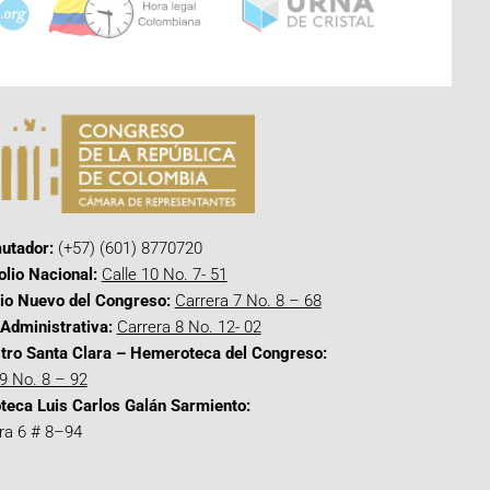
utador:
(+57) (601) 8770720
olio Nacional:
Calle 10 No. 7- 51
cio Nuevo del Congreso:
Carrera 7 No. 8 – 68
Administrativa:
Carrera 8 No. 12- 02
tro Santa Clara – Hemeroteca del Congreso:
 9 No. 8 – 92
oteca Luis Carlos Galán Sarmiento:
ra 6 # 8–94