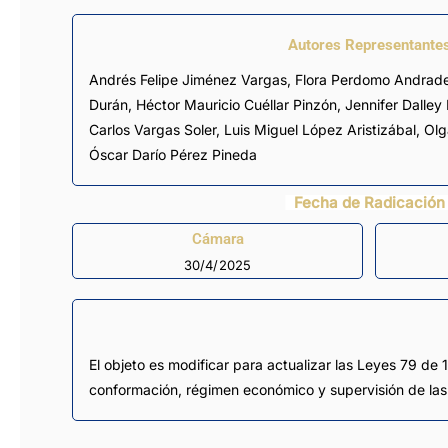
Autores Representante
Andrés Felipe Jiménez Vargas
,
Flora Perdomo Andrad
Durán
,
Héctor Mauricio Cuéllar Pinzón
,
Jennifer Dalle
Carlos Vargas Soler
,
Luis Miguel López Aristizábal
,
Olg
Óscar Darío Pérez Pineda
Fecha de Radicación
Cámara
30/4/2025
El objeto es modificar para actualizar las Leyes 79 de
conformación, régimen económico y supervisión de las 