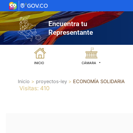
Ir
al
contenido
Encuentra tu
Representante
INICIO
CÁMARA
Inicio
proyectos-ley
ECONOMÍA SOLIDARIA
Visitas: 410