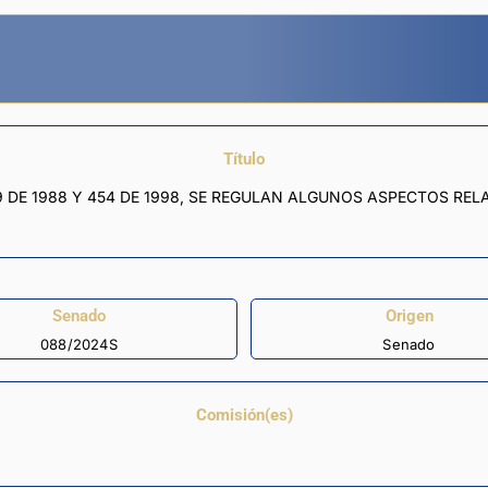
Título
9 DE 1988 Y 454 DE 1998, SE REGULAN ALGUNOS ASPECTOS REL
Senado
Origen
088/2024S
Senado
Comisión(es)