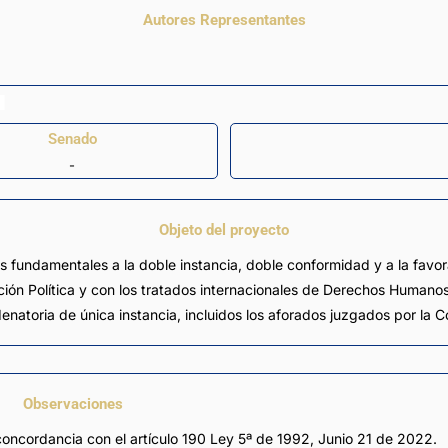
Autores Representantes
Senado
-
Objeto del proyecto
os fundamentales a la doble instancia, doble conformidad y a la favo
ución Política y con los tratados internacionales de Derechos Human
natoria de única instancia, incluidos los aforados juzgados por la C
Observaciones
concordancia con el artículo 190 Ley 5ª de 1992, Junio 21 de 2022.