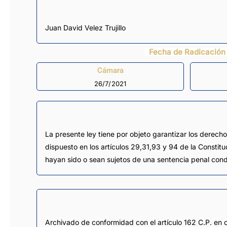
Juan David Velez Trujillo
Fecha de Radicación
Cámara
26/7/2021
La presente ley tiene por objeto garantizar los derech
dispuesto en los artículos 29,31,93 y 94 de la Constit
hayan sido o sean sujetos de una sentencia penal conde
Archivado de conformidad con el artículo 162 C.P. en 