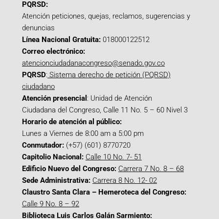
PQRSD:
Atención peticiones, quejas, reclamos, sugerencias y
denuncias
Línea Nacional Gratuita:
018000122512
Correo electrónico:
atencionciudadanacongreso@senado.gov.co
PQRSD
:
Sistema derecho de petición (PQRSD)
ciudadano
Atención presencial
: Unidad de Atención
Ciudadana del Congreso, Calle 11 No. 5 – 60 Nivel 3
Horario de atención al público:
Lunes a Viernes de 8:00 am a 5:00 pm
Conmutador:
(+57) (601) 8770720
Capitolio Nacional:
Calle 10 No. 7- 51
Edificio Nuevo del Congreso:
Carrera 7 No. 8 – 68
Sede Administrativa:
Carrera 8 No. 12- 02
Claustro Santa Clara – Hemeroteca del Congreso:
Calle 9 No. 8 – 92
Biblioteca Luis Carlos Galán Sarmiento: