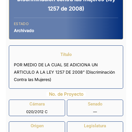
1257 de 2008)
ESTADO
Archivado
Título
POR MEDIO DE LA CUAL SE ADICIONA UN
ARTICULO A LA LEY 1257 DE 2008” (Discriminación
Contra las Mujeres)
No. de Proyecto
Cámara
Senado
020/2012 C
—
Origen
Legislatura