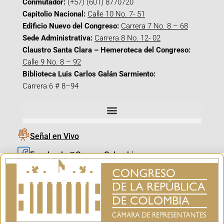
Conmutador:
(+57) (601) 8770720
Capitolio Nacional:
Calle 10 No. 7- 51
Edificio Nuevo del Congreso:
Carrera 7 No. 8 – 68
Sede Administrativa:
Carrera 8 No. 12- 02
Claustro Santa Clara – Hemeroteca del Congreso:
Calle 9 No. 8 – 92
Biblioteca Luis Carlos Galán Sarmiento:
Carrera 6 # 8–94
Señal en Vivo
Facebook_@CamaraColombia
Instagram_@CamaraColombia
X_@CamaraColombia
Youtube_@CamaraColombia