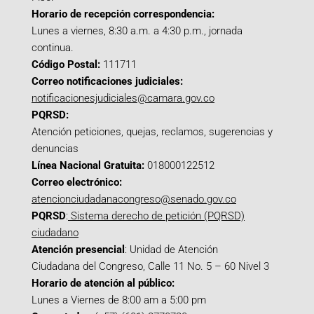
Horario de recepción correspondencia:
Lunes a viernes, 8:30 a.m. a 4:30 p.m., jornada
continua.
Código Postal:
111711
Correo notificaciones judiciales:
notificacionesjudiciales@camara.gov.co
PQRSD:
Atención peticiones, quejas, reclamos, sugerencias y
denuncias
Línea Nacional Gratuita:
018000122512
Correo electrónico:
atencionciudadanacongreso@senado.gov.co
PQRSD
:
Sistema derecho de petición (PQRSD)
ciudadano
Atención presencial
: Unidad de Atención
Ciudadana del Congreso, Calle 11 No. 5 – 60 Nivel 3
Horario de atención al público:
Lunes a Viernes de 8:00 am a 5:00 pm