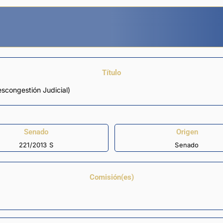
Título
congestión Judicial)
Senado
Origen
221/2013 S
Senado
Comisión(es)