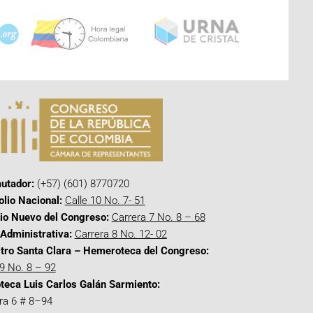
utador:
(+57) (601) 8770720
olio Nacional:
Calle 10 No. 7- 51
cio Nuevo del Congreso:
Carrera 7 No. 8 – 68
Administrativa:
Carrera 8 No. 12- 02
tro Santa Clara – Hemeroteca del Congreso:
 9 No. 8 – 92
oteca Luis Carlos Galán Sarmiento:
ra 6 # 8–94