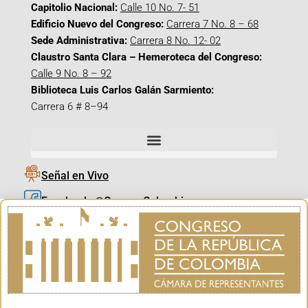
Capitolio Nacional:
Calle 10 No. 7- 51
Edificio Nuevo del Congreso:
Carrera 7 No. 8 – 68
Sede Administrativa:
Carrera 8 No. 12- 02
Claustro Santa Clara – Hemeroteca del Congreso:
Calle 9 No. 8 – 92
Biblioteca Luis Carlos Galán Sarmiento:
Carrera 6 # 8–94
Señal en Vivo
Facebook_@CamaraColombia
Instagram_@CamaraColombia
X_@CamaraColombia
Youtube_@CamaraColombia
Tiktok_@CamaraColombia