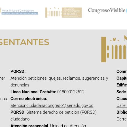
SENTANTES
PQRSD:
Conm
mer
Atención peticiones, quejas, reclamos, sugerencias y
Capit
denuncias
Edifi
Línea Nacional Gratuita:
018000122512
Sede 
inua.
Correo electrónico:
Claus
atencionciudadanacongreso@senado.gov.co
Calle
PQRSD
:
Sistema derecho de petición (PQRSD)
Bibli
ciudadano
Carre
Atención presencial
: Unidad de Atención