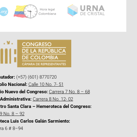
utador:
(+57) (601) 8770720
olio Nacional:
Calle 10 No. 7- 51
cio Nuevo del Congreso:
Carrera 7 No. 8 – 68
Administrativa:
Carrera 8 No. 12- 02
tro Santa Clara – Hemeroteca del Congreso:
 9 No. 8 – 92
oteca Luis Carlos Galán Sarmiento:
ra 6 # 8–94