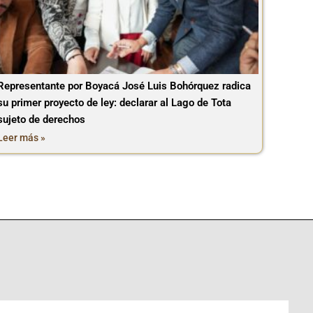
Representante por Boyacá José Luis Bohórquez radica
su primer proyecto de ley: declarar al Lago de Tota
sujeto de derechos
Leer más »