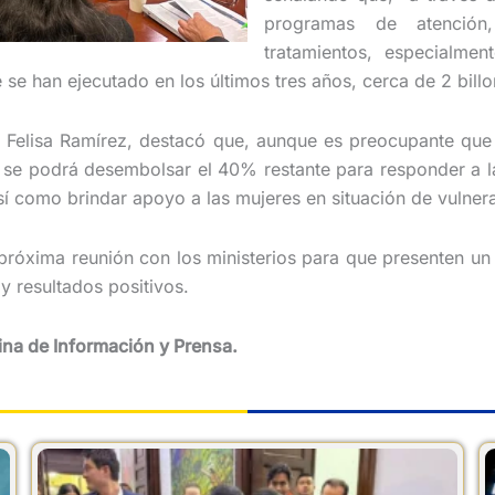
programas de atención
tratamientos, especialme
se han ejecutado en los últimos tres años, cerca de 2 bill
en Felisa Ramírez, destacó que, aunque es preocupante qu
se podrá desembolsar el 40% restante para responder a la
sí como brindar apoyo a las mujeres en situación de vulnera
próxima reunión con los ministerios para que presenten un 
y resultados positivos.
cina de Información y Prensa.