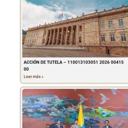
ACCIÓN DE TUTELA – 110013103051 2026 00415
00
Leer más »