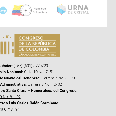
utador:
(+57) (601) 8770720
olio Nacional:
Calle 10 No. 7- 51
cio Nuevo del Congreso:
Carrera 7 No. 8 – 68
Administrativa:
Carrera 8 No. 12- 02
tro Santa Clara – Hemeroteca del Congreso:
 9 No. 8 – 92
oteca Luis Carlos Galán Sarmiento:
ra 6 # 8–94