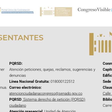
SENTANTES
PQRSD:
Conm
mer
Atención peticiones, quejas, reclamos, sugerencias y
Capit
denuncias
Edifi
Línea Nacional Gratuita:
018000122512
Sede 
inua.
Correo electrónico:
Claus
atencionciudadanacongreso@senado.gov.co
Calle
PQRSD
:
Sistema derecho de petición (PQRSD)
Bibli
ciudadano
Carre
Atención presencial
: Unidad de Atención