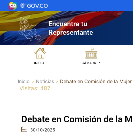
Ir
al
contenido
Encuentra tu
Representante
INICIO
CÁMARA
Inicio
Noticias
Debate en Comisión de la Mujer
Visitas: 487
Debate en Comisión de la Mu
30/10/2025