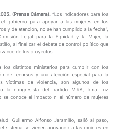
2025. (Prensa Cámara).
“Los indicadores para los
el gobierno para apoyar a las mujeres en los
vos y de atención, no se han cumplido a la fecha”,
Comisión Legal para la Equidad y la Mujer, la
illo, al finalizar el debate de control político que
 avance de los proyectos.
e los distintos ministerios para cumplir con los
ón de recursos y una atención especial para la
es víctimas de violencia, son algunos de los
eo la congresista del partido MIRA, Irma Luz
o se conoce el impacto ni el número de mujeres
.
lud, Guillermo Alfonso Jaramillo, salió al paso,
del sistema se vienen apoyando a las mujeres en