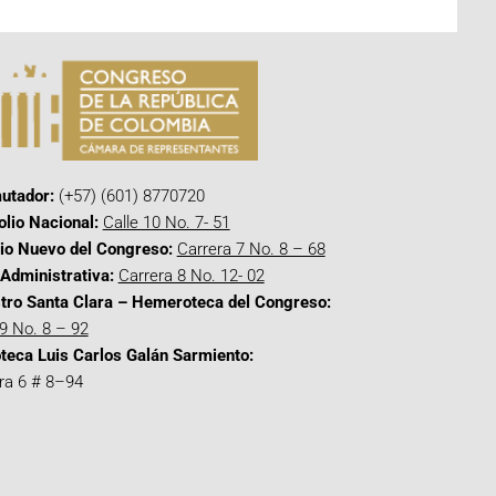
utador:
(+57) (601) 8770720
olio Nacional:
Calle 10 No. 7- 51
cio Nuevo del Congreso:
Carrera 7 No. 8 – 68
Administrativa:
Carrera 8 No. 12- 02
tro Santa Clara – Hemeroteca del Congreso:
 9 No. 8 – 92
oteca Luis Carlos Galán Sarmiento:
ra 6 # 8–94