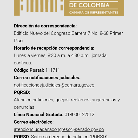
Dirección de correspondencia:
Edificio Nuevo del Congreso Carrera 7 No. 8-68 Primer
Piso.
Horario de recepción correspondencia:
Lunes a viernes, 8:30 a.m. a 4:30 p.m., jornada
continua.
Código Postal:
111711
Correo notificaciones judiciales:
notificacionesjudiciales@camara.gov.co
PQRSD:
Atención peticiones, quejas, reclamos, sugerencias y
denuncias
Línea Nacional Gratuita:
018000122512
Correo electrónico:
atencionciudadanacongreso@senado.gov.co
PQRSD
:
Sistema derecho de petición (PQRSD)