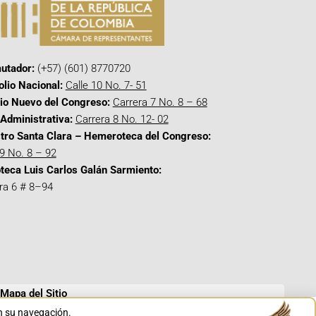
utador:
(+57) (601) 8770720
olio Nacional:
Calle 10 No. 7- 51
cio Nuevo del Congreso:
Carrera 7 No. 8 – 68
Administrativa:
Carrera 8 No. 12- 02
tro Santa Clara – Hemeroteca del Congreso:
 9 No. 8 – 92
oteca Luis Carlos Galán Sarmiento:
ra 6 # 8–94
Mapa del Sitio
en su navegación.