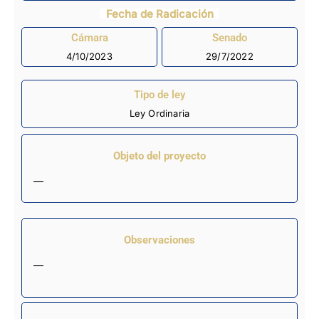
Fecha de Radicación
Cámara
Senado
4/10/2023
29/7/2022
Tipo de ley
Ley Ordinaria
Objeto del proyecto
—
Observaciones
—