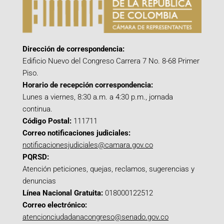
Dirección de correspondencia:
Edificio Nuevo del Congreso Carrera 7 No. 8-68 Primer
Piso.
Horario de recepción correspondencia:
Lunes a viernes, 8:30 a.m. a 4:30 p.m., jornada
continua.
Código Postal:
111711
Correo notificaciones judiciales:
notificacionesjudiciales@camara.gov.co
PQRSD:
Atención peticiones, quejas, reclamos, sugerencias y
denuncias
Línea Nacional Gratuita:
018000122512
Correo electrónico:
atencionciudadanacongreso@senado.gov.co