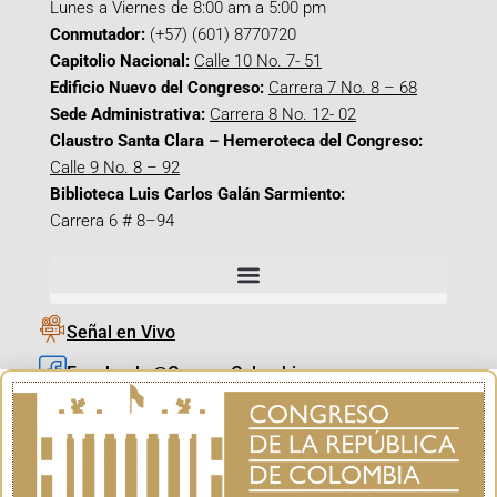
Lunes a Viernes de 8:00 am a 5:00 pm
Conmutador:
(+57) (601) 8770720
Capitolio Nacional:
Calle 10 No. 7- 51
Edificio Nuevo del Congreso:
Carrera 7 No. 8 – 68
Sede Administrativa:
Carrera 8 No. 12- 02
Claustro Santa Clara – Hemeroteca del Congreso:
Calle 9 No. 8 – 92
Biblioteca Luis Carlos Galán Sarmiento:
Carrera 6 # 8–94
Señal en Vivo
Facebook_@CamaraColombia
Instagram_@CamaraColombia
X_@CamaraColombia
Youtube_@CamaraColombia