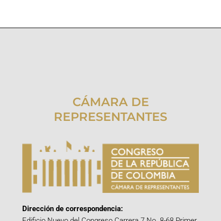
CÁMARA DE
REPRESENTANTES
Dirección de correspondencia:
Edificio Nuevo del Congreso Carrera 7 No. 8-68 Primer