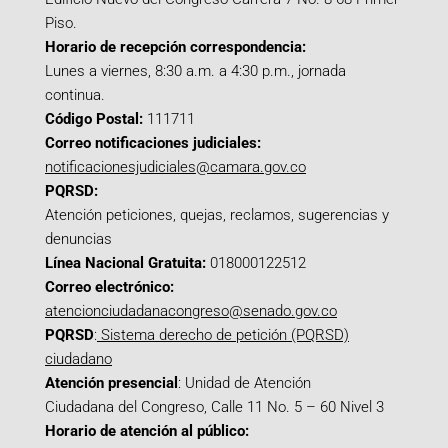
Piso.
Horario de recepción correspondencia:
Lunes a viernes, 8:30 a.m. a 4:30 p.m., jornada
continua.
Código Postal:
111711
Correo notificaciones judiciales:
notificacionesjudiciales@camara.gov.co
PQRSD:
Atención peticiones, quejas, reclamos, sugerencias y
denuncias
Línea Nacional Gratuita:
018000122512
Correo electrónico:
atencionciudadanacongreso@senado.gov.co
PQRSD
:
Sistema derecho de petición (PQRSD)
ciudadano
Atención presencial
: Unidad de Atención
Ciudadana del Congreso, Calle 11 No. 5 – 60 Nivel 3
Horario de atención al público: