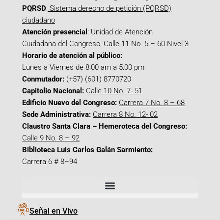
PQRSD
:
Sistema derecho de petición (PQRSD)
ciudadano
Atención presencial
: Unidad de Atención
Ciudadana del Congreso, Calle 11 No. 5 – 60 Nivel 3
Horario de atención al público:
Lunes a Viernes de 8:00 am a 5:00 pm
Conmutador:
(+57) (601) 8770720
Capitolio Nacional:
Calle 10 No. 7- 51
Edificio Nuevo del Congreso:
Carrera 7 No. 8 – 68
Sede Administrativa:
Carrera 8 No. 12- 02
Claustro Santa Clara – Hemeroteca del Congreso:
Calle 9 No. 8 – 92
Biblioteca Luis Carlos Galán Sarmiento:
Carrera 6 # 8–94
Señal en Vivo