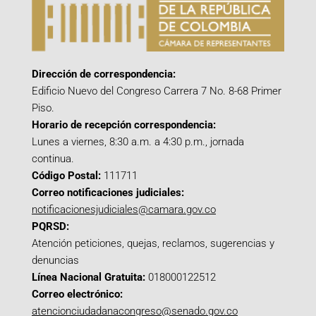
Dirección de correspondencia:
Edificio Nuevo del Congreso Carrera 7 No. 8-68 Primer
Piso.
Horario de recepción correspondencia:
Lunes a viernes, 8:30 a.m. a 4:30 p.m., jornada
continua.
Código Postal:
111711
Correo notificaciones judiciales:
notificacionesjudiciales@camara.gov.co
PQRSD:
Atención peticiones, quejas, reclamos, sugerencias y
denuncias
Línea Nacional Gratuita:
018000122512
Correo electrónico:
atencionciudadanacongreso@senado.gov.co