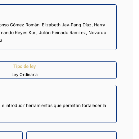
fonso Gómez Román
,
Elizabeth Jay-Pang Díaz
,
Harry
rnando Reyes Kuri
,
Julián Peinado Ramírez
,
Nevardo
ya
Tipo de ley
Ley Ordinaria
 e introducir herramientas que permitan fortalecer la