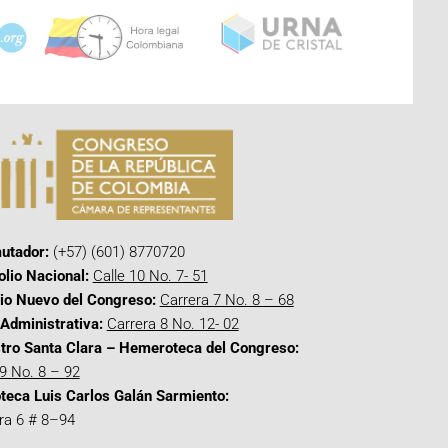
utador:
(+57) (601) 8770720
olio Nacional:
Calle 10 No. 7- 51
cio Nuevo del Congreso:
Carrera 7 No. 8 – 68
Administrativa:
Carrera 8 No. 12- 02
tro Santa Clara – Hemeroteca del Congreso:
 9 No. 8 – 92
oteca Luis Carlos Galán Sarmiento:
ra 6 # 8–94