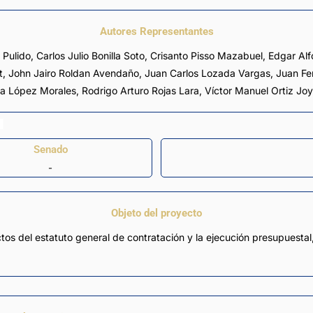
Autores Representantes
 Pulido
,
Carlos Julio Bonilla Soto
,
Crisanto Pisso Mazabuel
,
Edgar Al
t
,
John Jairo Roldan Avendaño
,
Juan Carlos Lozada Vargas
,
Juan Fe
a López Morales
,
Rodrigo Arturo Rojas Lara
,
Víctor Manuel Ortiz Jo
Senado
-
Objeto del proyecto
tos del estatuto general de contratación y la ejecución presupuestal,