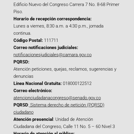
Edificio Nuevo del Congreso Carrera 7 No. 8-68 Primer
Piso.
Horario de recepción correspondencia:
Lunes a viernes, 8:30 a.m. a 4:30 p.m., jornada
continua.
Código Postal:
111711
Correo notificaciones judiciales:
notificacionesjudiciales@camara.gov.co
PQRSD:
Atención peticiones, quejas, reclamos, sugerencias y
denuncias
Línea Nacional Gratuita:
018000122512
Correo electrónico:
atencionciudadanacongreso@senado.gov.co
PQRSD
:
Sistema derecho de petición (PQRSD)
ciudadano
Atención presencial
: Unidad de Atención
Ciudadana del Congreso, Calle 11 No. 5 – 60 Nivel 3
Horario de atención al público: