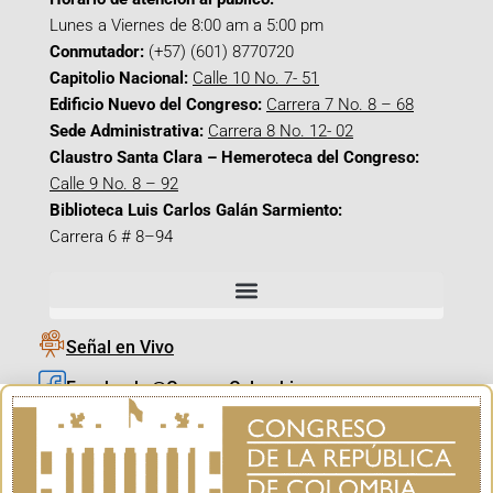
Lunes a Viernes de 8:00 am a 5:00 pm
Conmutador:
(+57) (601) 8770720
Capitolio Nacional:
Calle 10 No. 7- 51
Edificio Nuevo del Congreso:
Carrera 7 No. 8 – 68
Sede Administrativa:
Carrera 8 No. 12- 02
Claustro Santa Clara – Hemeroteca del Congreso:
Calle 9 No. 8 – 92
Biblioteca Luis Carlos Galán Sarmiento:
Carrera 6 # 8–94
Señal en Vivo
Facebook_@CamaraColombia
Instagram_@CamaraColombia
X_@CamaraColombia