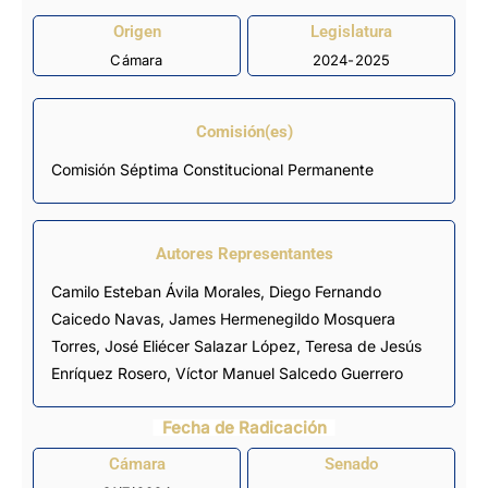
Origen
Legislatura
Cámara
2024-2025
Comisión(es)
Comisión Séptima Constitucional Permanente
Autores Representantes
Camilo Esteban Ávila Morales
,
Diego Fernando
Caicedo Navas
,
James Hermenegildo Mosquera
Torres
,
José Eliécer Salazar López
,
Teresa de Jesús
Enríquez Rosero
,
Víctor Manuel Salcedo Guerrero
Fecha de Radicación
Cámara
Senado