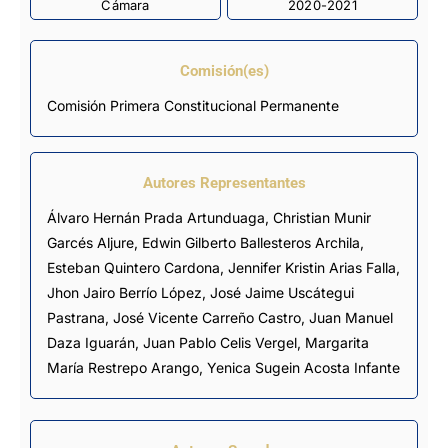
Cámara
2020-2021
Comisión(es)
Comisión Primera Constitucional Permanente
Autores Representantes
Álvaro Hernán Prada Artunduaga
,
Christian Munir
Garcés Aljure
,
Edwin Gilberto Ballesteros Archila
,
Esteban Quintero Cardona
,
Jennifer Kristin Arias Falla
,
Jhon Jairo Berrío López
,
José Jaime Uscátegui
Pastrana
,
José Vicente Carreño Castro
,
Juan Manuel
Daza Iguarán
,
Juan Pablo Celis Vergel
,
Margarita
María Restrepo Arango
,
Yenica Sugein Acosta Infante