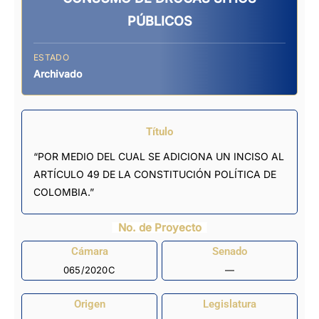
PÚBLICOS
ESTADO
Archivado
Título
“POR MEDIO DEL CUAL SE ADICIONA UN INCISO AL
ARTÍCULO 49 DE LA CONSTITUCIÓN POLÍTICA DE
COLOMBIA.”
No. de Proyecto
Cámara
Senado
065/2020C
—
Origen
Legislatura