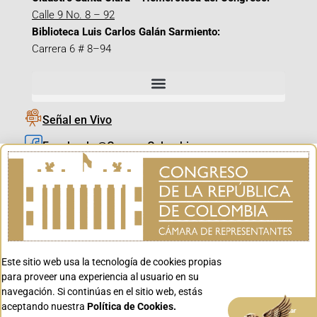
Calle 9 No. 8 – 92
Biblioteca Luis Carlos Galán Sarmiento:
Carrera 6 # 8–94
Señal en Vivo
Facebook_@CamaraColombia
Instagram_@CamaraColombia
X_@CamaraColombia
Youtube_@CamaraColombia
Tiktok_@CamaraColombia
Este sitio web usa la tecnología de cookies propias
Youtube_@CanalCongreso
para proveer una experiencia al usuario en su
navegación. Si continúas en el sitio web, estás
aceptando nuestra
Política de Cookies.
Aceptar