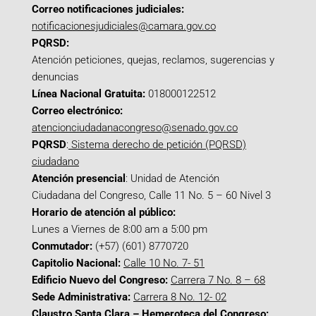
Correo notificaciones judiciales:
notificacionesjudiciales@camara.gov.co
PQRSD:
Atención peticiones, quejas, reclamos, sugerencias y
denuncias
Línea Nacional Gratuita:
018000122512
Correo electrónico:
atencionciudadanacongreso@senado.gov.co
PQRSD
:
Sistema derecho de petición (PQRSD)
ciudadano
Atención presencial
: Unidad de Atención
Ciudadana del Congreso, Calle 11 No. 5 – 60 Nivel 3
Horario de atención al público:
Lunes a Viernes de 8:00 am a 5:00 pm
Conmutador:
(+57) (601) 8770720
Capitolio Nacional:
Calle 10 No. 7- 51
Edificio Nuevo del Congreso:
Carrera 7 No. 8 – 68
Sede Administrativa:
Carrera 8 No. 12- 02
Claustro Santa Clara – Hemeroteca del Congreso: