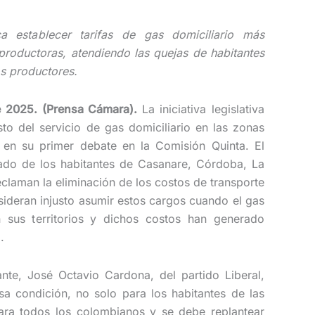
a establecer tarifas de gas domiciliario más
 productoras, atendiendo las quejas de habitantes
s productores.
e 2025. (Prensa Cámara).
La iniciativa legislativa
to del servicio de gas domiciliario en las zonas
en su primer debate en la Comisión Quinta. El
ado de los habitantes de Casanare, Córdoba, La
reclaman la eliminación de los costos de transporte
sideran injusto asumir estos cargos cuando el gas
 sus territorios y dichos costos han generado
.
ante, José Octavio Cardona, del partido Liberal,
sa condición, no solo para los habitantes de las
ara todos los colombianos y se debe replantear