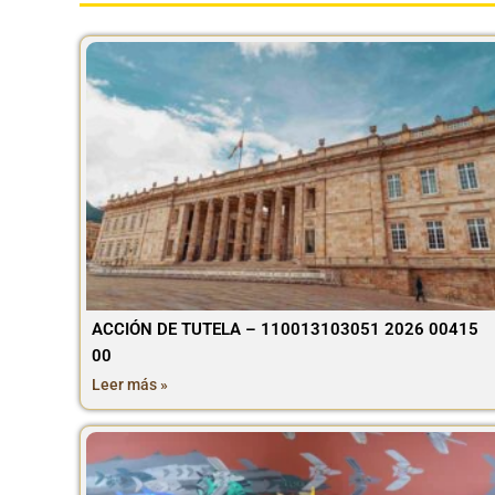
ACCIÓN DE TUTELA – 110013103051 2026 00415
00
Leer más »