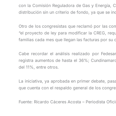
con la Comisión Reguladora de Gas y Energía, CRE
distribución sin un criterio de fondo, ya que se 
Otro de los congresistas que reclamó por las co
“el proyecto de ley para modificar la CREG, req
familias cada mes que llegan las facturas por su ol
Cabe recordar el análisis realizado por Fedesar
registra aumentos de hasta el 36%; Cundinamarca
del 11%, entre otros.
La iniciativa, ya aprobada en primer debate, pas
que cuenta con el respaldo general de los congres
Fuente: Ricardo Cáceres Acosta – Periodista Ofic