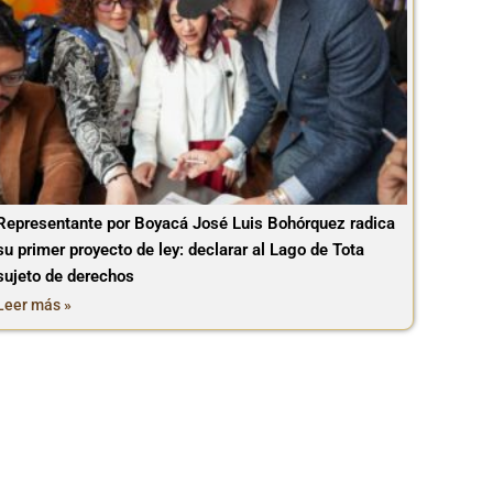
Representante por Boyacá José Luis Bohórquez radica
su primer proyecto de ley: declarar al Lago de Tota
sujeto de derechos
Leer más »