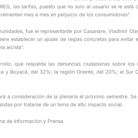
G, las tarifas, puesto que no solo al usuario se le está c
incrementan mes a mes en perjuicio de los consumidores”.
munidades, fue el representante por Casanare, Vladimir Ola
uiere establecer un ajuste de reglas concretas para evitar
a alcista”.
rollo, que respalda las denuncias ciudadanas sobre los i
 y Boyacá, del 32%; la región Oriente, del 20%; el Sur O
ará a consideración de la plenaria el próximo semestre. S
istas por tratarse de un tema de alto impacto social.
ina de Información y Prensa.