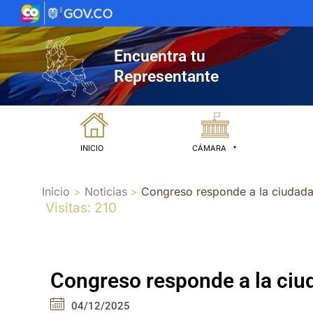
Ir
al
contenido
Encuentra tu
Representante
INICIO
CÁMARA
Inicio
Noticias
Congreso responde a la ciudadan
Visitas: 210
Congreso responde a la ciud
04/12/2025