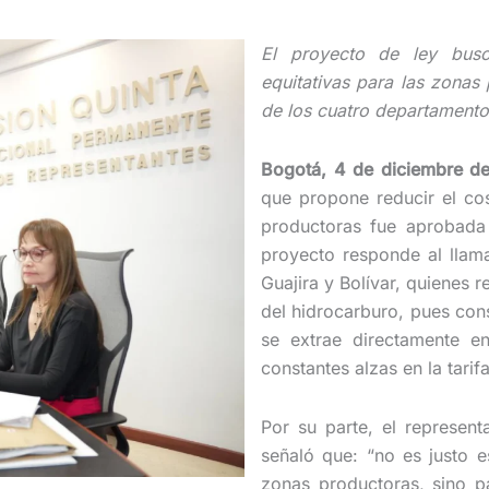
El proyecto de ley busc
equitativas para las zonas
de los cuatro departamento
Bogotá, 4 de diciembre d
que propone reducir el cos
productoras fue aprobada 
proyecto responde al llam
Guajira y Bolívar, quienes 
del hidrocarburo, pues con
se extrae directamente en
constantes alzas en la tarifa
Por su parte, el represent
señaló que: “no es justo e
zonas productoras, sino p