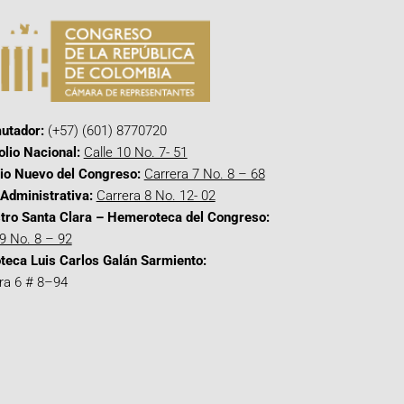
utador:
(+57) (601) 8770720
olio Nacional:
Calle 10 No. 7- 51
cio Nuevo del Congreso:
Carrera 7 No. 8 – 68
Administrativa:
Carrera 8 No. 12- 02
tro Santa Clara – Hemeroteca del Congreso:
 9 No. 8 – 92
oteca Luis Carlos Galán Sarmiento:
ra 6 # 8–94